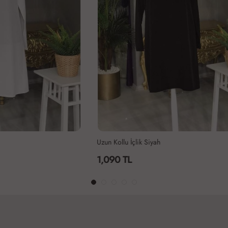
ik Siyah
Kolsuz İçlik Siyah
890 TL