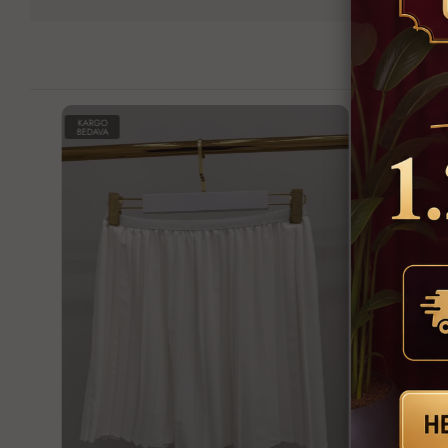
KARGO
KARGO
BEDAVA
BEDAVA