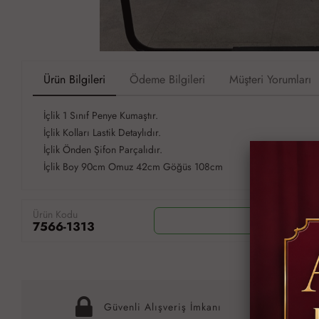
Ürün Bilgileri
Ödeme Bilgileri
Müşteri Yorumları
İçlik 1 Sınıf Penye Kumaştır.
İçlik Kolları Lastik Detaylıdır.
İçlik Önden Şifon Parçalıdır.
İçlik Boy 90cm Omuz 42cm Göğüs 108cm
Ürün Kodu
Wh
7566-1313
Güvenli Alışveriş İmkanı