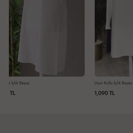
Uzun Kollu İçlik Beyaz
Uzun Kollu İçl
1,090 TL
1,090 TL