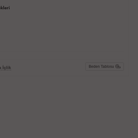
kleri
Beden Tablosu
 İçlik