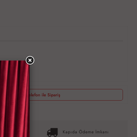
Telefon ile Sipariş
it İmkanı
Kapıda Ödeme İmkanı