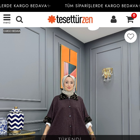
LERDE KARGO BEDAVA✨
TÜM SİPARİŞLERDE KARGO BEDAVA✨
0
menü
KARGO BEDAVA
TÜKENDİ