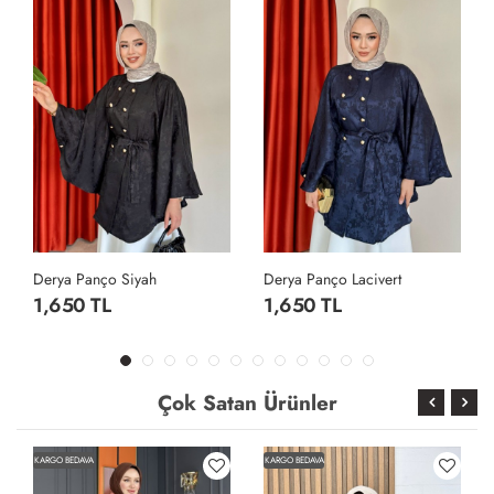
Derya Panço Siyah
Derya Panço Lacivert
1,650 TL
1,650 TL
Çok Satan Ürünler
KARGO BEDAVA
KARGO BEDAVA