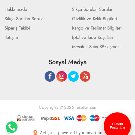
Hakkımızda
Sıkça Sorulan Sorular
Sıkça Sorulan Sorular
Gizlilik ve Kvkk Bilgileri
Sipariş Takibi
Kargo ve Teslimat Bilgileri
İletişim
İptal ve İade Koşulları
Mesafeli Satış Sözleşmesi
Sosyal Medya
Copyrights © 2026 Tesettür Zen
Günün
Fırsatları
Geliştir - powered by innovation