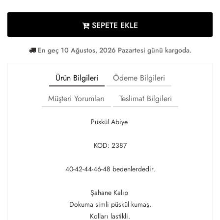
SEPETE EKLE
En geç 10 Ağustos, 2026 Pazartesi günü kargoda.
Ürün Bilgileri
Ödeme Bilgileri
Müşteri Yorumları
Teslimat Bilgileri
Püskül Abiye
KOD: 2387
40-42-44-46-48 bedenlerdedir.
Şahane Kalıp
Dokuma simli püskül kumaş.
Kolları lastikli.