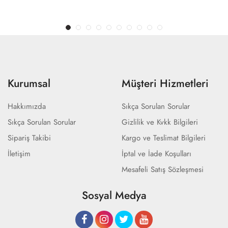
Kurumsal
Müşteri Hizmetleri
Hakkımızda
Sıkça Sorulan Sorular
Sıkça Sorulan Sorular
Gizlilik ve Kvkk Bilgileri
Sipariş Takibi
Kargo ve Teslimat Bilgileri
İletişim
İptal ve İade Koşulları
Mesafeli Satış Sözleşmesi
Sosyal Medya