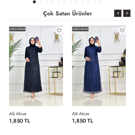
Çok Satan Ürünler
KARGO BEDAVA
KARGO BEDAVA
Alâ Abiye
Alâ Abiye
1,850 TL
1,850 TL