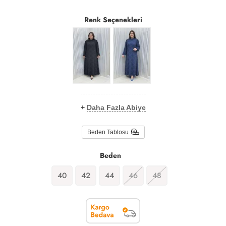
Renk Seçenekleri
+
Daha Fazla Abiye
Beden Tablosu
Beden
40
42
44
46
48