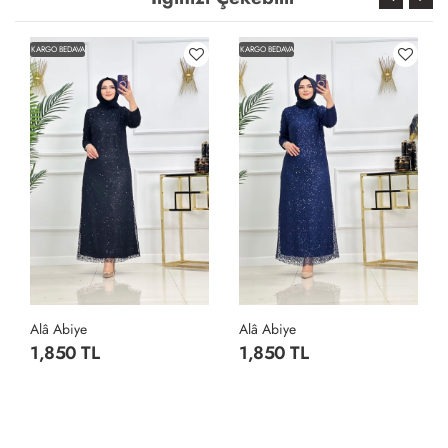
KARGO BEDAVA
KARGO BEDAVA
Alâ Abiye
Alâ Abiye
1,850 TL
1,850 TL