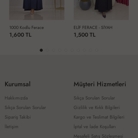
1000 Kodlu Ferace
ELİF FERACE - SİYAH
1,600 TL
1,500 TL
Kurumsal
Müşteri Hizmetleri
Hakkımızda
Sıkça Sorulan Sorular
Sıkça Sorulan Sorular
Gizlilik ve Kvkk Bilgileri
Sipariş Takibi
Kargo ve Teslimat Bilgileri
İletişim
İptal ve İade Koşulları
Mesafeli Satış Sözleşmesi