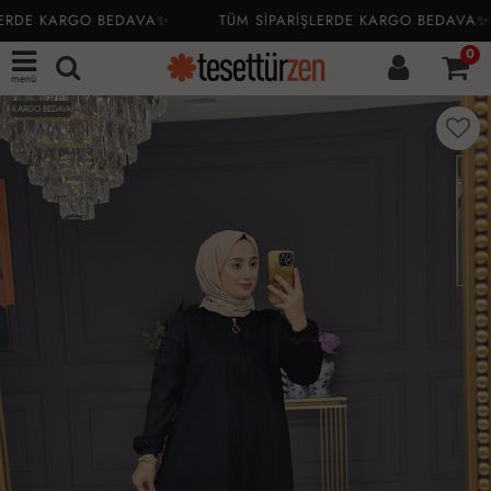
ERDE KARGO BEDAVA✨
TÜM SİPARİŞLERDE KARGO BEDAVA✨
0
menü
KARGO BEDAVA