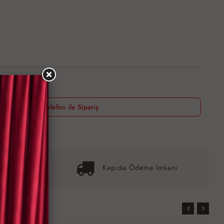
Telefon ile Sipariş
it İmkanı
Kapıda Ödeme İmkanı