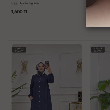
1000 Kodlu Ferace
1000 Kodlu F
1,600 TL
1,600 TL
KARGO
KARGO
BEDAVA
BEDAVA