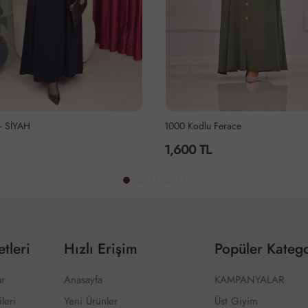
- SİYAH
1000 Kodlu Ferace
1,600 TL
tleri
Hızlı Erişim
Popüler Katego
ar
Anasayfa
KAMPANYALAR
ileri
Yeni Ürünler
Üst Giyim