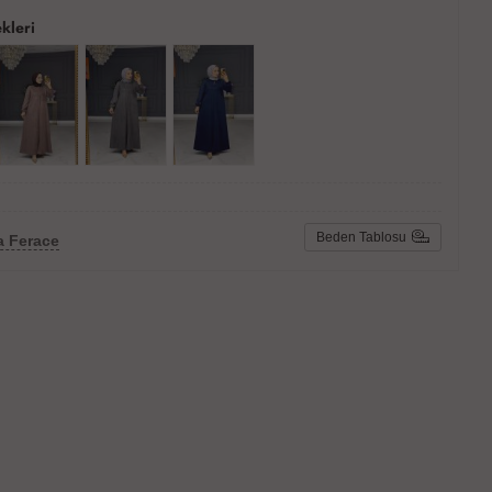
kleri
Beden Tablosu
a Ferace