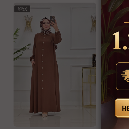
KARGO
KARGO
BEDAVA
BEDAVA