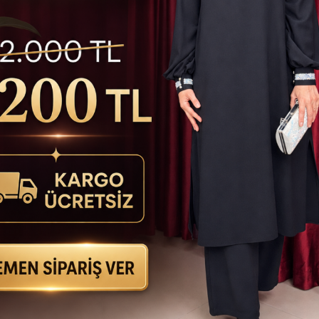
KARGO
BEDAVA