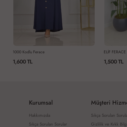
1000 Kodlu Ferace
ELİF FERACE 
1,600 TL
1,500 TL
Kurumsal
Müşteri Hizme
Hakkımızda
Sıkça Sorulan Sorul
Sıkça Sorulan Sorular
Gizlilik ve Kvkk Bilg