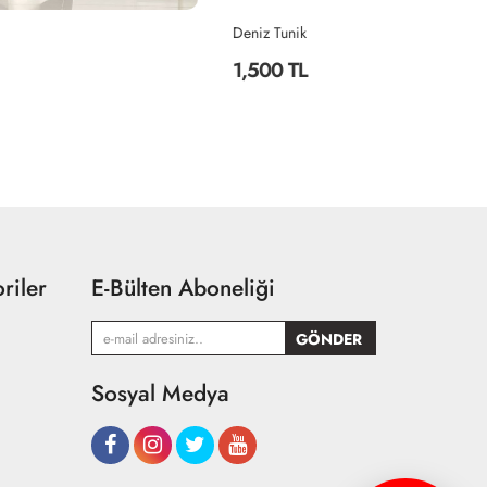
Deniz Tunik
DE
1,500 TL
1
riler
E-Bülten Aboneliği
Sosyal Medya