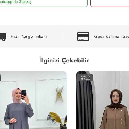
atsapp ile Sipariş
Hızlı Kargo İmkanı
Kredi Kartına Taks
İlginizi Çekebilir
KARGO
BEDAVA