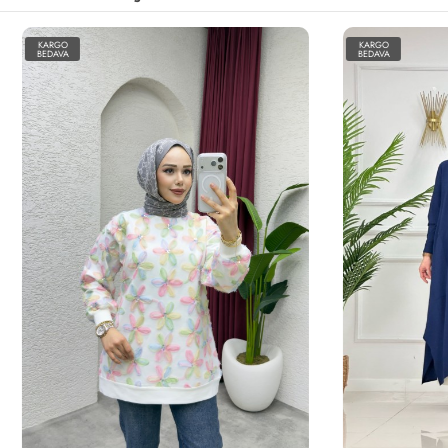
KARGO
BEDAVA