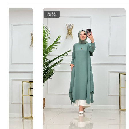
KARGO
KARGO
BEDAVA
BEDAVA