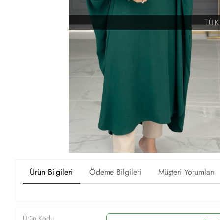
TÜ
Ürün Bilgileri
Ödeme Bilgileri
Müşteri Yorumları
Ürün Kodu