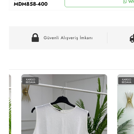
Wh
MDM858-400
Güvenli Alışveriş İmkanı
KARGO
KARGO
BEDAVA
BEDAVA