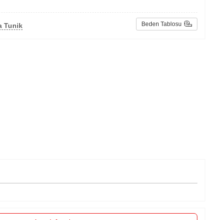
Beden Tablosu
a Tunik