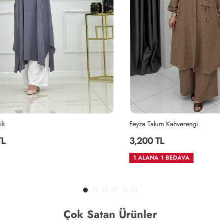
Feyza Takım Kahverengi
3,200 TL
1 ALANA 1 BEDAVA
Çok Satan Ürünler