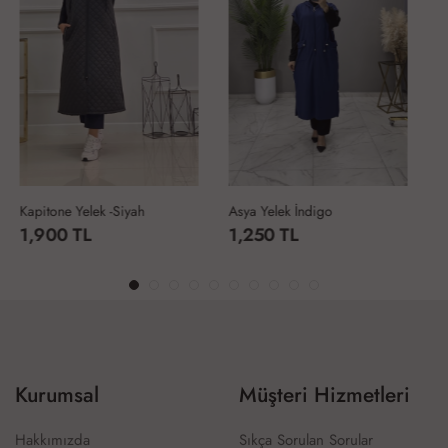
Asya Yelek İndigo
Kapitone Yelek -Lacivert
1,250 TL
1,900 TL
Kurumsal
Müşteri Hizmetleri
Hakkımızda
Sıkça Sorulan Sorular