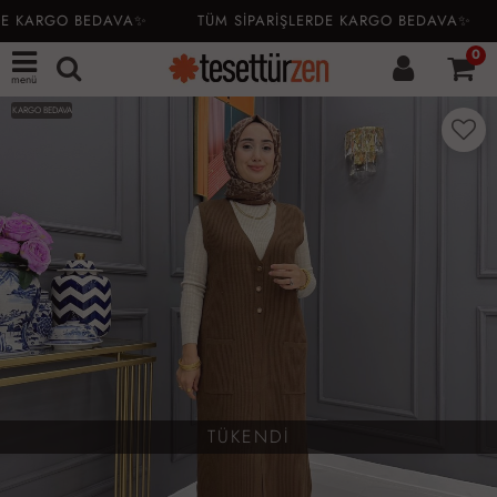
E KARGO BEDAVA✨
TÜM SİPARİŞLERDE KARGO BEDAVA✨
0
menü
KARGO BEDAVA
TÜKENDİ