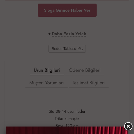
Stoga Girince Haber Ver
+
Daha Fazla Yelek
Beden Tablosu
Ürün Bilgileri
Ödeme Bilgileri
Müşteri Yorumları
Teslimat Bilgileri
Std 38-44 uyumludur
Triko kumaştır
Boyu 120 cm