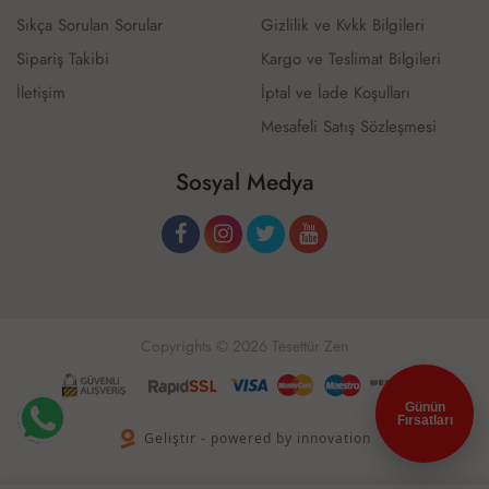
Sıkça Sorulan Sorular
Gizlilik ve Kvkk Bilgileri
Sipariş Takibi
Kargo ve Teslimat Bilgileri
İletişim
İptal ve İade Koşulları
Mesafeli Satış Sözleşmesi
Sosyal Medya
Copyrights © 2026 Tesettür Zen
Günün
Fırsatları
Geliştir - powered by innovation