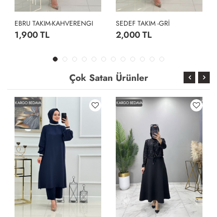
EBRU TAKIM-KAHVERENGI
SEDEF TAKIM -GRİ
1,900 TL
2,000 TL
Çok Satan Ürünler
KARGO BEDAVA
KARGO BEDAVA