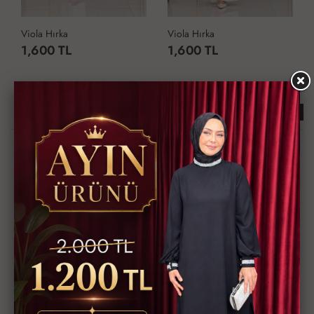
Viola Hırka
Viola Hırka
1,600 TL
1,600 TL
Çok Satan Ürünler
KARGO BEDAVA
KARGO BEDAVA