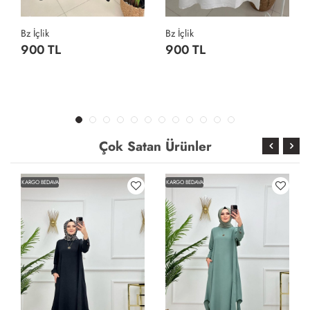
Bz İçlik
Bz İçlik
900 TL
900 TL
Çok Satan Ürünler
KARGO BEDAVA
KARGO BEDAVA