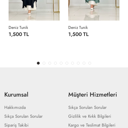
Deniz Tunik
Deniz Tunik
1,500 TL
1,500 TL
Kurumsal
Müşteri Hizmetleri
Hakkımızda
Sıkça Sorulan Sorular
Sıkça Sorulan Sorular
Gizlilik ve Kvkk Bilgileri
Sipariş Takibi
Kargo ve Teslimat Bilgileri