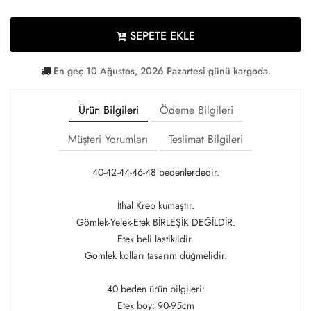
SEPETE EKLE
En geç 10 Ağustos, 2026 Pazartesi günü kargoda.
Ürün Bilgileri
Ödeme Bilgileri
Müşteri Yorumları
Teslimat Bilgileri
40-42-44-46-48 bedenlerdedir.
İthal Krep kumaştır.
Gömlek-Yelek-Etek BİRLEŞİK DEĞİLDİR.
Etek beli lastiklidir.
Gömlek kolları tasarım düğmelidir.
40 beden ürün bilgileri:
Etek boy: 90-95cm