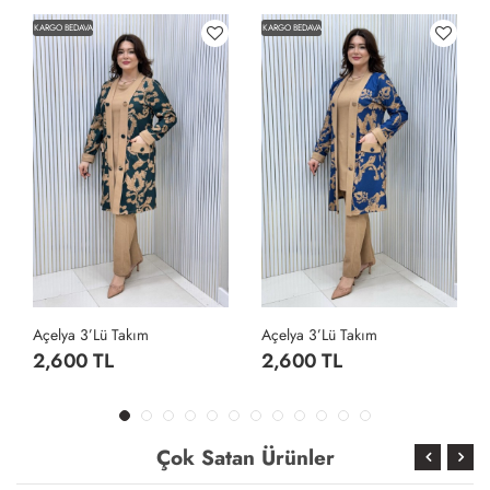
KARGO BEDAVA
KARGO BEDAVA
Açelya 3’lü Takım
Açelya 3’lü Takım
2,600 TL
2,600 TL
Çok Satan Ürünler