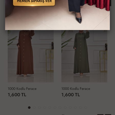
İlginizi Çekebilir
KARGO BEDAVA
KARGO BEDAVA
1000 Kodlu Ferace
1000 Kodlu Ferace
1,600 TL
1,600 TL