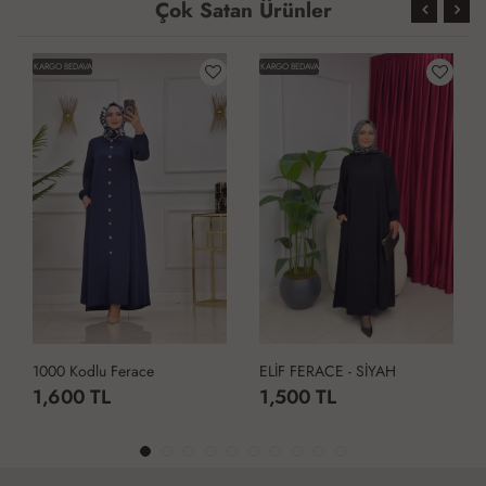
Çok Satan Ürünler
KARGO BEDAVA
KARGO BEDAVA
1000 Kodlu Ferace
ELİF FERACE - SİYAH
1,600 TL
1,500 TL