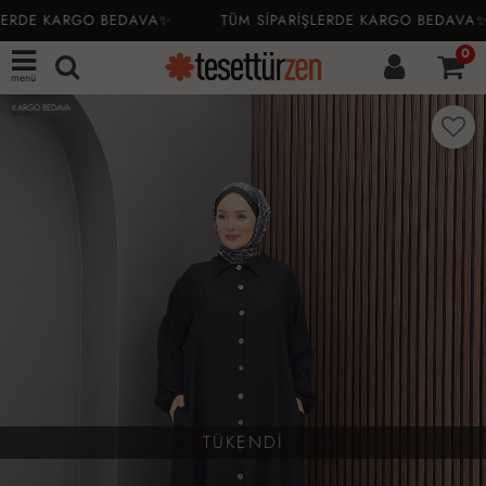
ERDE KARGO BEDAVA✨
TÜM SİPARİŞLERDE KARGO BEDAVA✨
0
menü
KARGO BEDAVA
TÜKENDİ