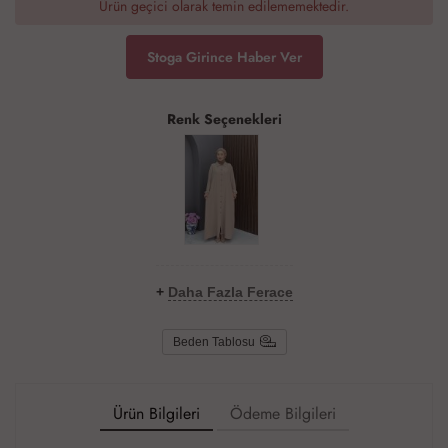
Ürün geçici olarak temin edilememektedir.
Stoga Girince Haber Ver
Renk Seçenekleri
+
Daha Fazla Ferace
Beden Tablosu
Ürün Bilgileri
Ödeme Bilgileri