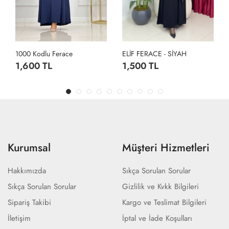
1000 Kodlu Ferace
ELİF FERACE - SİYAH
1,600 TL
1,500 TL
Kurumsal
Müşteri Hizmetleri
Hakkımızda
Sıkça Sorulan Sorular
Sıkça Sorulan Sorular
Gizlilik ve Kvkk Bilgileri
Sipariş Takibi
Kargo ve Teslimat Bilgileri
İletişim
İptal ve İade Koşulları