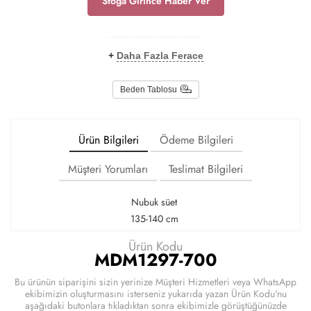
Stoga Girince Haber Ver
+
Daha Fazla Ferace
Beden Tablosu
Ürün Bilgileri
Ödeme Bilgileri
Müşteri Yorumları
Teslimat Bilgileri
Nubuk süet
135-140 cm
Ürün Kodu
MDM1297-700
Bu ürünün siparişini sizin yerinize Müşteri Hizmetleri veya WhatsApp
ekibimizin oluşturmasını isterseniz yukarıda yazan Ürün Kodu'nu
aşağıdaki butonlara tıkladıktan sonra ekibimizle görüştüğünüzde