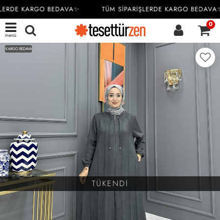
LERDE KARGO BEDAVA✨
TÜM SİPARİŞLERDE KARGO BEDAVA✨
0
menü
KARGO BEDAVA
TÜKENDİ