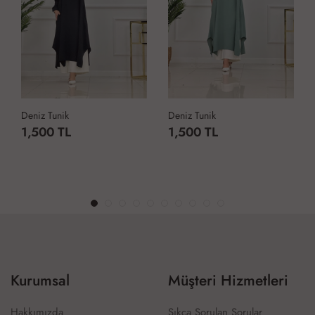
Deniz Tunik
5257 Basic Tunik
1,500 TL
499 TL
Kurumsal
Müşteri Hizmetleri
Hakkımızda
Sıkça Sorulan Sorular