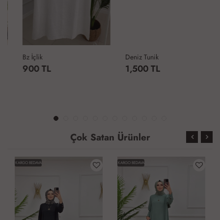
Bz İçlik
Deniz Tunik
900 TL
1,500 TL
Çok Satan Ürünler
KARGO BEDAVA
KARGO BEDAVA