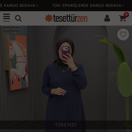
E KARGO BEDAVA✨
TÜM SİPARİŞLERDE KARGO BEDAVA✨
0
menü
KARGO BEDAVA
TÜKENDİ