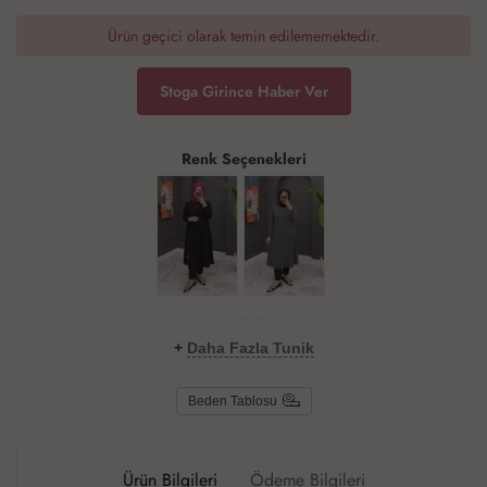
Ürün geçici olarak temin edilememektedir.
Stoga Girince Haber Ver
Renk Seçenekleri
+
Daha Fazla Tunik
Beden Tablosu
Ürün Bilgileri
Ödeme Bilgileri