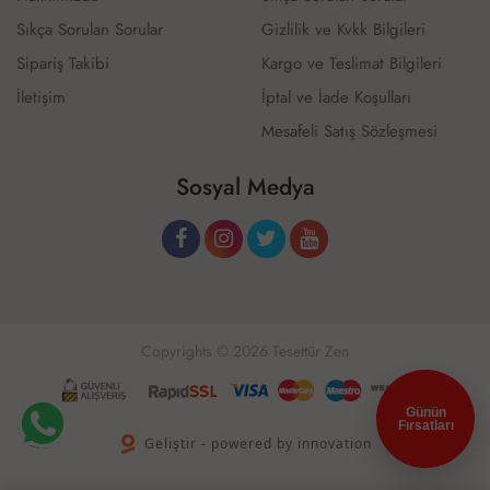
Sıkça Sorulan Sorular
Gizlilik ve Kvkk Bilgileri
Sipariş Takibi
Kargo ve Teslimat Bilgileri
İletişim
İptal ve İade Koşulları
Mesafeli Satış Sözleşmesi
Sosyal Medya
Copyrights © 2026 Tesettür Zen
Günün
Fırsatları
Geliştir - powered by innovation