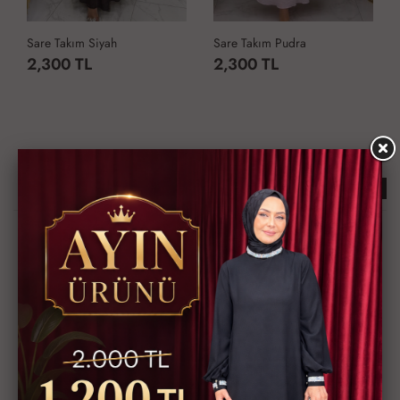
Sare Takım Siyah
Sare Takım Pudra
2,300 TL
2,300 TL
Çok Satan Ürünler
KARGO BEDAVA
KARGO BEDAVA