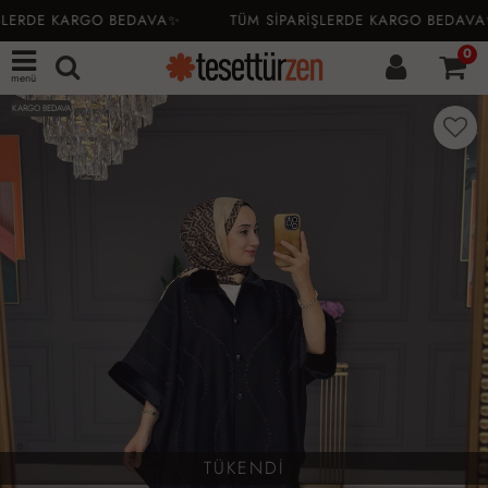
LERDE KARGO BEDAVA✨
TÜM SİPARİŞLERDE KARGO BEDAVA✨
0
menü
KARGO BEDAVA
TÜKENDİ