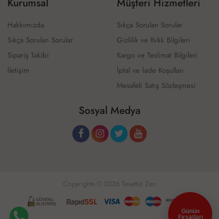
Kurumsal
Müşteri Hizmetleri
Hakkımızda
Sıkça Sorulan Sorular
Sıkça Sorulan Sorular
Gizlilik ve Kvkk Bilgileri
Sipariş Takibi
Kargo ve Teslimat Bilgileri
İletişim
İptal ve İade Koşulları
Mesafeli Satış Sözleşmesi
Sosyal Medya
Copyrights © 2026 Tesettür Zen
Günün
Fırsatları