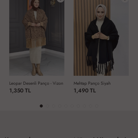
Leopar Desenli Panço - Vizon
Mehtap Panço Siyah
1,350 TL
1,490 TL