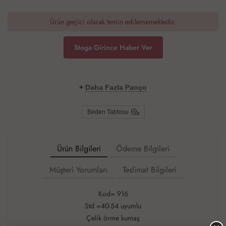
Ürün geçici olarak temin edilememektedir.
Stoga Girince Haber Ver
+
Daha Fazla Panço
Beden Tablosu
Ürün Bilgileri
Ödeme Bilgileri
Müşteri Yorumları
Teslimat Bilgileri
Kod= 916
Std =40-54 uyumlu
Çelik örme kumaş